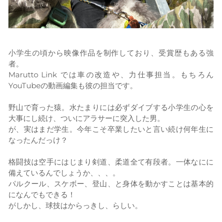
小学生の頃から映像作品を制作しており、受賞歴もある強
者。
Marutto Link では車の改造や、力仕事担当。もちろん
YouTubeの動画編集も彼の担当です。
野山で育った猿。水たまりには必ずダイブする小学生の心を
大事にし続け、ついにアラサーに突入した男。
が、実はまだ学生。今年こそ卒業したいと言い続け何年生に
なったんだっけ？
格闘技は空手にはじまり剣道、柔道全て有段者。一体なにに
備えているんでしょうか、、、。
パルクール、スケボー、登山、と身体を動かすことは基本的
になんでもできる！
がしかし、球技はからっきし、らしい。