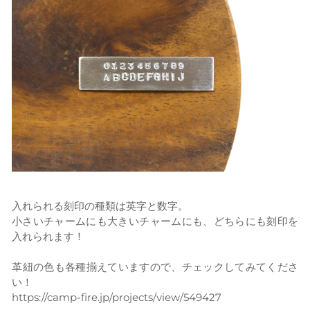
入れられる刻印の種類は英字と数字。
小さいチャームにも大きいチャームにも、どちらにも刻印を
入れられます！
​革紐の色も各種揃えていますので、チェックしてみてくださ
い！
https://camp-fire.jp/projects/view/549427