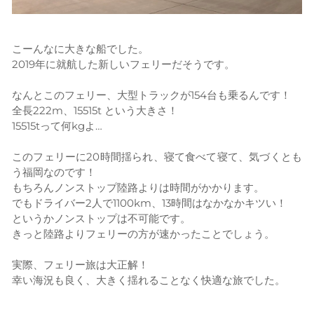
こーんなに大きな船でした。
2019年に就航した新しいフェリーだそうです。
なんとこのフェリー、大型トラックが154台も乗るんです！
全長222m、15515t という大きさ！
15515tって何kgよ…
このフェリーに20時間揺られ、寝て食べて寝て、気づくとも
う福岡なのです！
もちろんノンストップ陸路よりは時間がかかります。
でもドライバー2人で1100km、13時間はなかなかキツい！
というかノンストップは不可能です。
きっと陸路よりフェリーの方が速かったことでしょう。
実際、フェリー旅は大正解！
幸い海況も良く、大きく揺れることなく快適な旅でした。