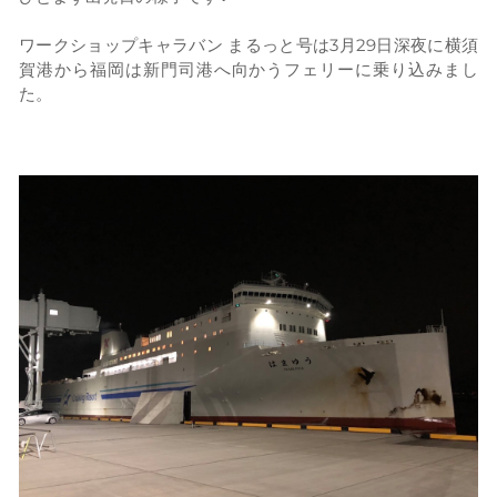
ワークショップキャラバン まるっと号は3月29日深夜に横須
賀港から福岡は新門司港へ向かうフェリーに乗り込みまし
た。