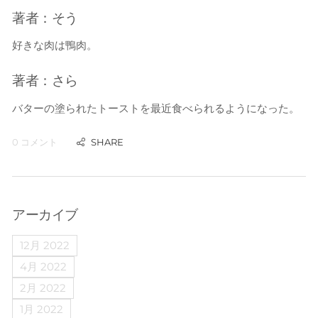
著者：そう
好きな肉は鴨肉。
著者：さら
バターの塗られたトーストを
最近
食べられるようになった。
0 コメント
アーカイブ
12月 2022
4月 2022
2月 2022
1月 2022