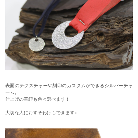
表面のテクスチャーや刻印のカスタムができるシルバーチャ
ーム。
仕上げの革紐も色々選べます！
大切な人におすそわけもできます♪