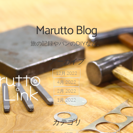
Marutto Blog
旅の記録やバンのDIYなど。
アーカイブ
12月 2022
4月 2022
2月 2022
1月 2022
カテゴリ