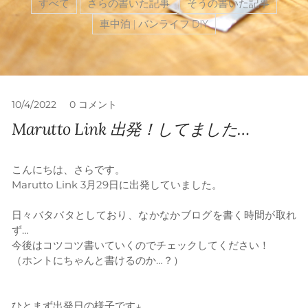
すべて
さらの書いた記事
そうの書いた記事
車中泊 | バンライフ DIY
10/4/2022
0 コメント
Marutto Link 出発！してました…
こんにちは、さらです。
Marutto Link 3月29日に出発していました。
日々バタバタとしており、なかなかブログを書く時間が取れ
ず…
今後はコツコツ書いていくのでチェックしてください！
（ホントにちゃんと書けるのか…？）
ひとまず出発日の様子です↓