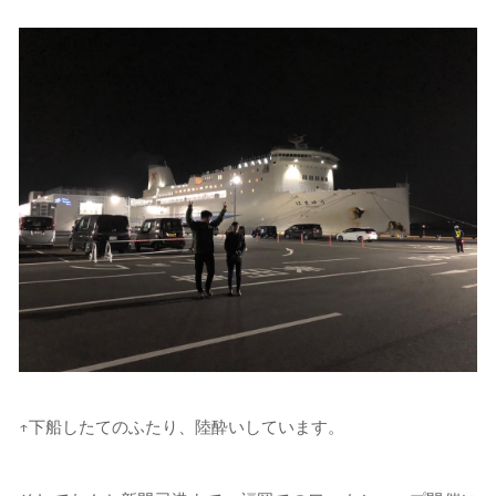
↑下船したてのふたり、陸酔いしています。